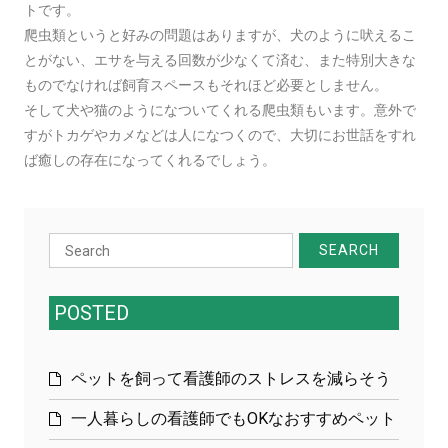
トです。
爬虫類というと好みの問題はありますが、犬のように吠えるこ
とがない、エサを与える回数が少なくて済む、また特別大きな
ものでなければ飼育スペースもそれほど必要としません。
そして犬や猫のようになついてくれる爬虫類もいます。意外で
すがトカゲやカメなどは人になつくので、大切にお世話をすれ
ば癒しの存在になってくれるでしょう。
Search
for:
POSTED
ペットを飼って看護師のストレスを減らそう
一人暮らしの看護師でもOKなおすすめペット