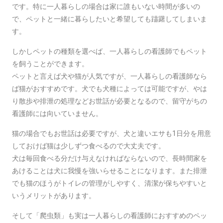
です。特に一人暮らしの場合は家に誰もいない時間が多いの
で、ペットと一緒に暮らしたいと希望しても躊躇してしまいま
す。
しかしペットの種類を選べば、一人暮らしの看護師でもペット
を飼うことができます。
ペットと言えば犬や猫が人気ですが、一人暮らしの看護師なら
ば猫がおすすめです。犬でも犬種によっては可能ですが、やは
り散歩や排泄の処理などお世話が必要となるので、留守がちの
看護師には向いていません。
猫の場合でもお世話は必要ですが、犬と違いエサも1日分を用意
しておけば猫は少しずつ食べるので大丈夫です。
犬は毎回食べる分だけ与えなければならないので、長時間家を
あけることは犬に我慢を強いらせることになります。また排泄
でも猫のほうがトイレの管理がしやすく、清潔が保ちやすいと
いうメリットがあります。
そして「爬虫類」も実は一人暮らしの看護師におすすめのペッ