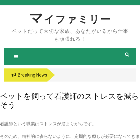
Skip
to
マ
イファミリー
content
ペットだって大切な家族、あなたがいるから仕事
も頑張れる！
Breaking News
ペットを飼って看護師のストレスを減ら
そう
看護師という職業はストレスが溜まりがちです。
そのため、精神的に参らないように、定期的な癒しが必要になってきま