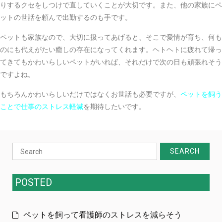
りするクセをしつけで直していくことが大切です。また、他の家族にペ
ットの世話を頼んで出勤するのも手です。
ペットも家族なので、大切に扱ってあげると、そこで愛情が育ち、何も
のにも代えがたい癒しの存在になってくれます。ヘトヘトに疲れて帰っ
てきてもかわいらしいペットがいれば、それだけで次の日も頑張れそう
ですよね。
もちろんかわいらしいだけではなくお世話も必要ですが、
ペットを飼う
ことで仕事のストレス軽減
を期待したいです。
Search
for:
POSTED
ペットを飼って看護師のストレスを減らそう